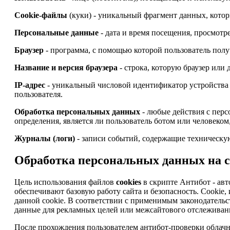
Cookie-файлы
(куки) - уникальный фрагмент данных, котор
Персональные данные
- дата и время посещения, просмотре
Браузер
- программа, с помощью которой пользователь получ
Название и версия браузера
- строка, которую браузер или
IP-адрес
- уникальный числовой идентификатор устройства 
пользователя.
Обработка персональных данных
- любые действия с перс
определения, является ли пользователь ботом или человеком
Журналы (логи)
- записи событий, содержащие техническую
Обработка персональных данных на са
Цель использования файлов
cookies
в скрипте Антибот - авт
обеспечивают базовую работу сайта и безопасность. Cooki
данной cookie. В соответствии с применимым законодательс
данные для рекламных целей или межсайтового отслеживани
После прохождения пользователем антибот-проверки облачны