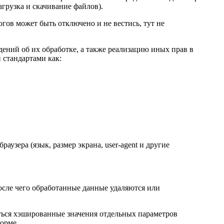
агрузка и скачивание файлов).
гов может быть отключено и не вестись, тут не
дений об их обработке, а также реализацию иных прав в
 стандартами как:
раузера (язык, размер экрана, user-agent и другие
осле чего обработанные данные удаляются или
иться хэшированные значения отдельных параметров
орме.