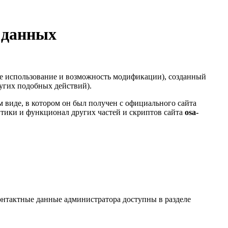
 данных
е использование и возможность модификации), созданный
ругих подобных действий).
 виде, в котором он был получен с официального сайта
итики и функционал других частей и скриптов сайта
osa-
нтактные данные администратора доступны в разделе